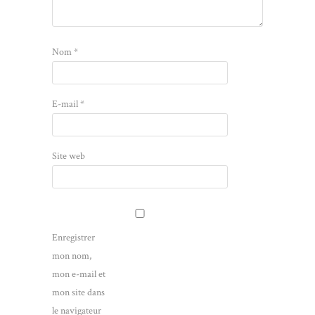
Nom
*
E-mail
*
Site web
Enregistrer
mon nom,
mon e-mail et
mon site dans
le navigateur