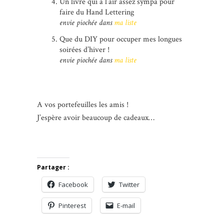
Un livre qui a l’air assez sympa pour
faire du Hand Lettering
envie piochée dans
ma liste
Que du DIY pour occuper mes longues
soirées d’hiver !
envie piochée dans
ma liste
A vos portefeuilles les amis !
J’espère avoir beaucoup de cadeaux…
Partager :
Facebook
Twitter
Pinterest
E-mail